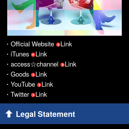
・Official Website
Link
・iTunes
Link
・access☆channel
Link
・Goods
Link
・YouTube
Link
・Twitter
Link
Legal Statement