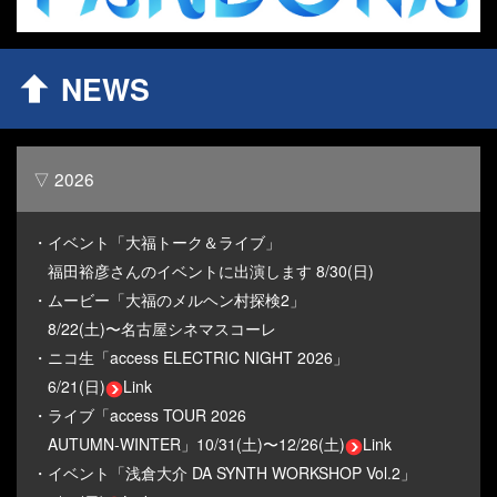
NEWS
▽ 2026
・イベント「大福トーク＆ライブ」
福田裕彦さんのイベントに出演します 8/30(日)
・ムービー「大福のメルヘン村探検2」
8/22(土)〜名古屋シネマスコーレ
・ニコ生「access ELECTRIC NIGHT 2026」
6/21(日)
Link
・ライブ「access TOUR 2026
AUTUMN-WINTER」10/31(土)〜12/26(土)
Link
・イベント「浅倉大介 DA SYNTH WORKSHOP Vol.2」