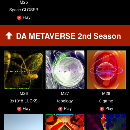
M25
Space CLOSER
Play
DA METAVERSE 2nd Season
M26
M27
M28
3x10^8 LUCKS
topology
0 game
Play
Play
Play