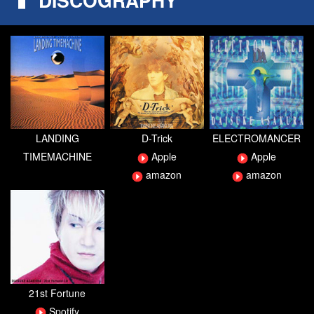
LANDING
D-Trick
ELECTROMANCER
TIMEMACHINE
Apple
Apple
amazon
amazon
21st Fortune
Spotify